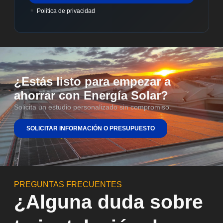
​ Política de privacidad
¿Estás listo para empezar a
ahorrar con Energía Solar?
Solicita un estudio personalizado sin compromiso.
SOLICITAR INFORMACIÓN O PRESUPUESTO
PREGUNTAS FRECUENTES
¿Alguna duda sobre