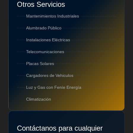
Otros Servicios
Mantenimientos Industriales
Alumbrado Público
Instalaciones Eléctricas
Telecomunicaciones
Placas Solares
Cargadores de Vehiculos
Luz y Gas con Feníe Energía
Climatización
Contáctanos para cualquier